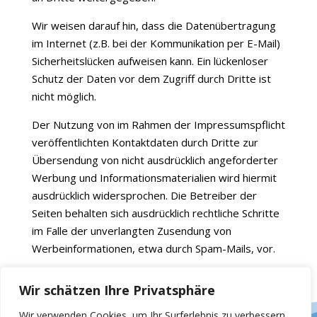
Wir weisen darauf hin, dass die Datenübertragung
im Internet (z.B. bei der Kommunikation per E-Mail)
Sicherheitslücken aufweisen kann. Ein lückenloser
Schutz der Daten vor dem Zugriff durch Dritte ist
nicht möglich.
Der Nutzung von im Rahmen der Impressumspflicht
veröffentlichten Kontaktdaten durch Dritte zur
Übersendung von nicht ausdrücklich angeforderter
Werbung und Informationsmaterialien wird hiermit
ausdrücklich widersprochen. Die Betreiber der
Seiten behalten sich ausdrücklich rechtliche Schritte
im Falle der unverlangten Zusendung von
Werbeinformationen, etwa durch Spam-Mails, vor.
Quelle: Disclaimer von eRecht24, dem Portal zum
Wir schätzen Ihre Privatsphäre
Internetrecht von Rechtsanwalt Sören Siebert.
Wir verwenden Cookies, um Ihr Surferlebnis zu verbessern,